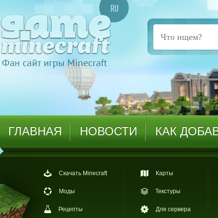
ГЛАВНАЯ
НОВОСТИ
КАК ДОБА
Скачать Minecraft
Карты
Моды
Текстуры
Рецепты
Для сервера