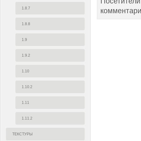
Посетители
1.8.7
комментари
1.8.8
1.9
1.9.2
1.10
1.10.2
1.11
1.11.2
ТЕКСТУРЫ