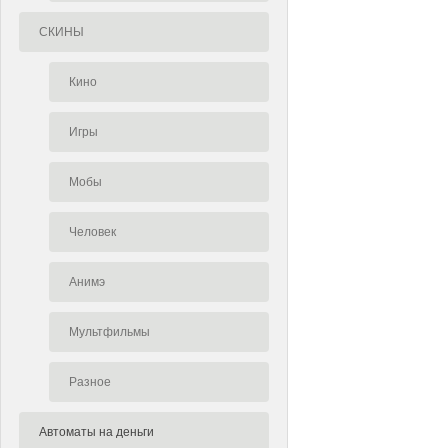
СКИНЫ
Кино
Игры
Мобы
Человек
Анимэ
Мультфильмы
Разное
Автоматы на деньги