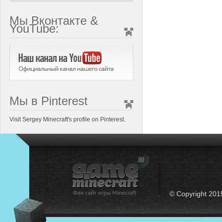
Мы Вконтакте &
YouTube:
Мы в Pinterest
Visit Sergey Minecraft's profile on Pinterest.
© Copyright 201