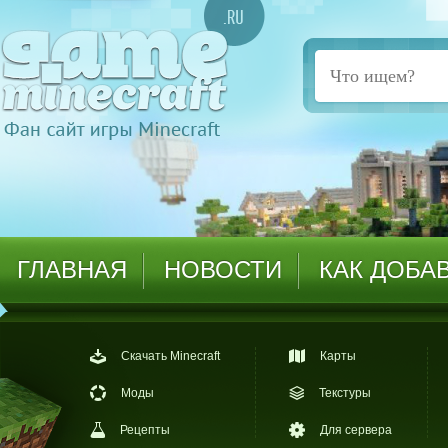
ГЛАВНАЯ
НОВОСТИ
КАК ДОБА
Скачать Minecraft
Карты
Моды
Текстуры
Рецепты
Для сервера