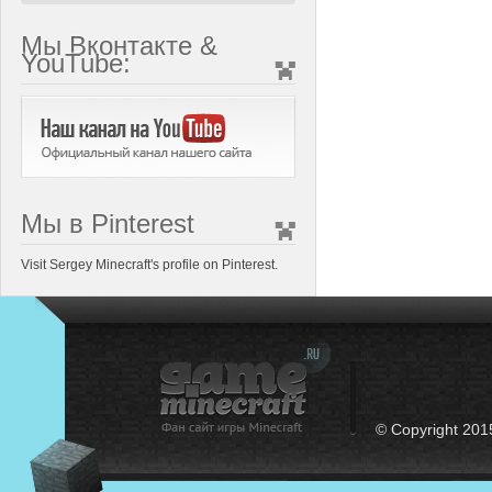
Мы Вконтакте &
YouTube:
Мы в Pinterest
Visit Sergey Minecraft's profile on Pinterest.
© Copyright 201