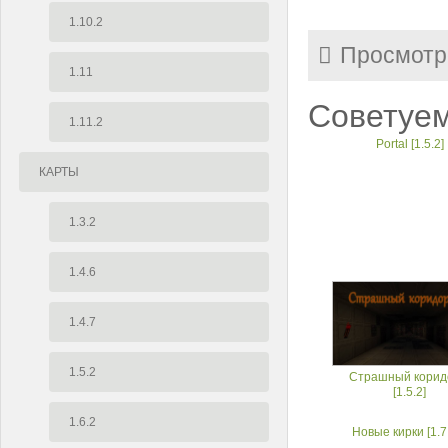
1.10.2
Просмотр
1.11
Советуем
1.11.2
Portal [1.5.2]
КАРТЫ
1.3.2
1.4.6
1.4.7
1.5.2
Страшный корид
[1.5.2]
1.6.2
Новые кирки [1.7