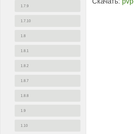
Скачать:
pvp
1.7.9
1.7.10
1.8
1.8.1
1.8.2
1.8.7
1.8.8
1.9
1.10