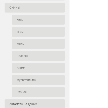
СКИНЫ
Кино
Игры
Мобы
Человек
Анимэ
Мультфильмы
Разное
Автоматы на деньги