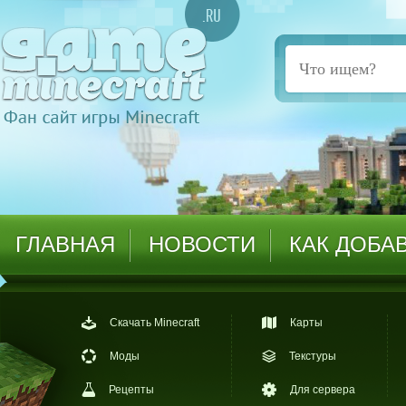
ГЛАВНАЯ
НОВОСТИ
КАК ДОБА
Скачать Minecraft
Карты
Моды
Текстуры
Рецепты
Для сервера