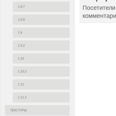
Посетители
1.8.7
комментари
1.8.8
1.9
1.9.2
1.10
1.10.2
1.11
1.11.2
ТЕКСТУРЫ