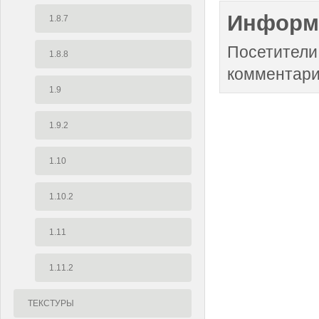
Информ
1.8.7
Посетители
1.8.8
комментари
1.9
1.9.2
1.10
1.10.2
1.11
1.11.2
ТЕКСТУРЫ