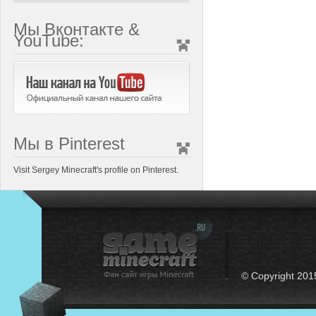
Мы Вконтакте &
YouTube:
Мы в Pinterest
Visit Sergey Minecraft's profile on Pinterest.
© Copyright 201