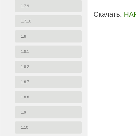
1.7.9
Скачать:
HAR
1.7.10
1.8
1.8.1
1.8.2
1.8.7
1.8.8
1.9
1.10