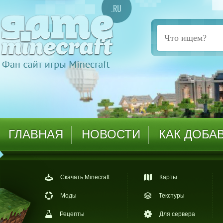
ГЛАВНАЯ
НОВОСТИ
КАК ДОБА
Скачать Minecraft
Карты
Моды
Текстуры
Рецепты
Для сервера