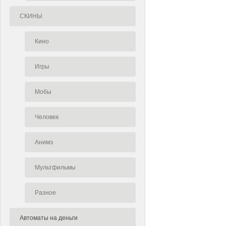
СКИНЫ
Кино
Игры
Мобы
Человек
Анимэ
Мультфильмы
Разное
Автоматы на деньги