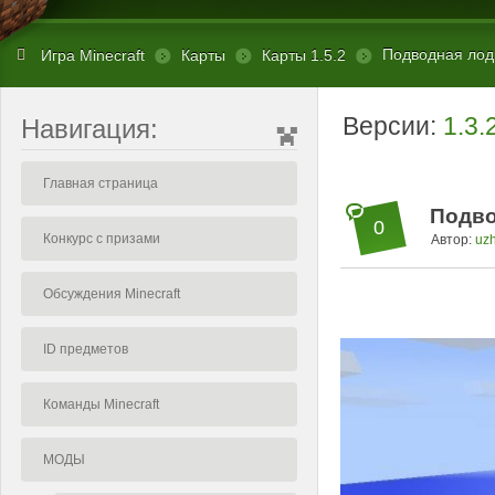
Подводная лодк
Игра Minecraft
Карты
Карты 1.5.2
Версии:
1.3.
Навигация:
Главная страница
Подво
0
Конкурс с призами
Автор:
uz
Обсуждения Minecraft
ID предметов
Команды Minecraft
МОДЫ