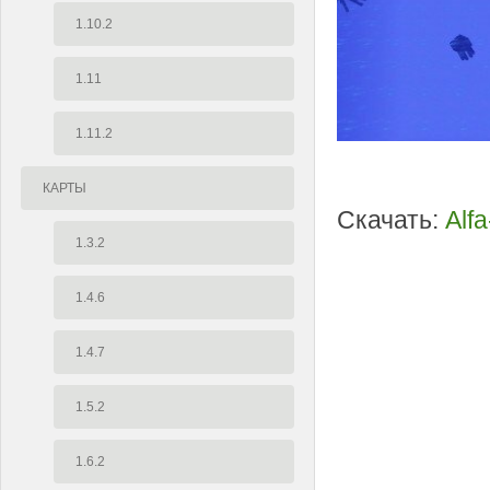
1.10.2
1.11
1.11.2
КАРТЫ
Скачать:
Alf
1.3.2
1.4.6
1.4.7
1.5.2
1.6.2