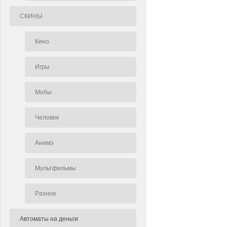
СКИНЫ
Кино
Игры
Мобы
Человек
Анимэ
Мультфильмы
Разное
Автоматы на деньги