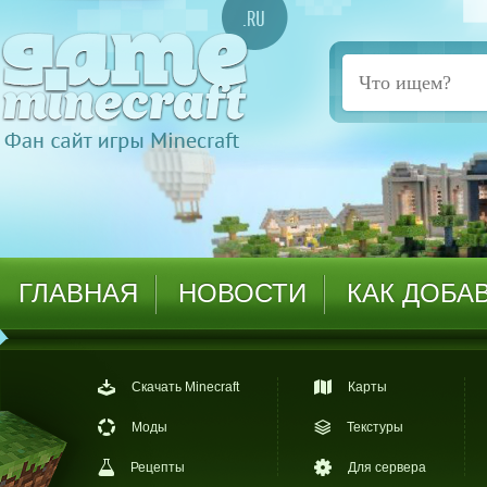
ГЛАВНАЯ
НОВОСТИ
КАК ДОБА
Скачать Minecraft
Карты
Моды
Текстуры
Рецепты
Для сервера