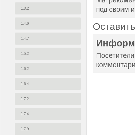
Мы рекоме
под своим 
1.3.2
Оставить
1.4.6
1.4.7
Информ
1.5.2
Посетители
комментари
1.6.2
1.6.4
1.7.2
1.7.4
1.7.9