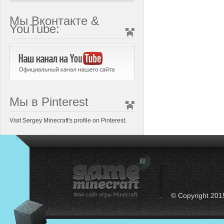
Мы Вконтакте &
YouTube:
Мы в Pinterest
Visit Sergey Minecraft's profile on Pinterest.
© Copyright 201