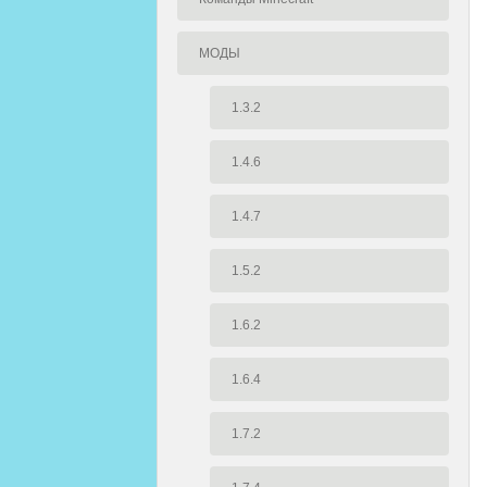
МОДЫ
1.3.2
1.4.6
1.4.7
1.5.2
1.6.2
1.6.4
1.7.2