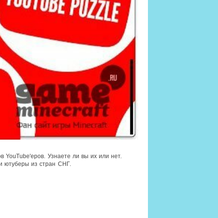
в YouTube'еров. Узнаете ли вы их или нет.
 и ютуберы из стран СНГ.