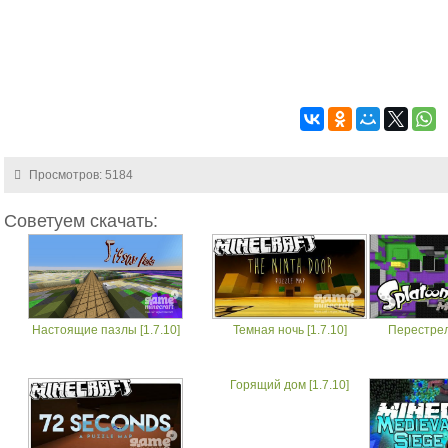
Просмотров: 5184
Советуем скачать:
Настоящие пазлы [1.7.10]
Темная ночь [1.7.10]
Перестрелк
Горящий дом [1.7.10]