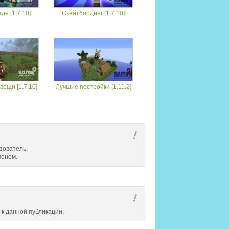
де [1.7.10]
Скейтбординг [1.7.10]
ещи [1.7.10]
Лучшие постройки [1.11.2]
зователь.
менем.
 к данной публикации.