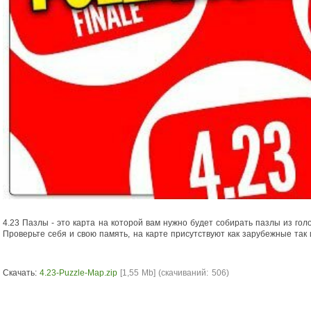
4.23 Пазлы - это карта на которой вам нужно будет собирать пазлы из голо
Проверьте себя и свою память, на карте присутствуют как зарубежные так
Скачать:
4.23-Puzzle-Map.zip
[1,55 Mb] (cкачиваний: 506)