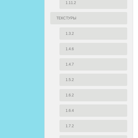
1.11.2
ТЕКСТУРЫ
1.3.2
1.4.6
1.4.7
1.5.2
1.6.2
1.6.4
1.7.2