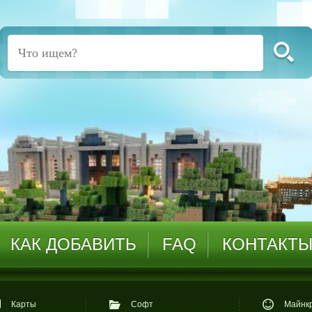
КАК ДОБАВИТЬ
FAQ
КОНТАКТ
Карты
Софт
Майнкр