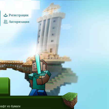
Регистрация
Авторизация
Ы
афт из бумаги