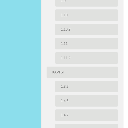
1.9
1.10
1.10.2
1.11
1.11.2
КАРТЫ
1.3.2
1.4.6
1.4.7