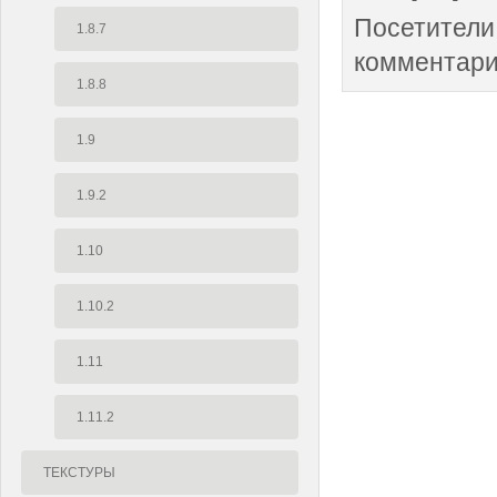
Посетители
1.8.7
комментари
1.8.8
1.9
1.9.2
1.10
1.10.2
1.11
1.11.2
ТЕКСТУРЫ