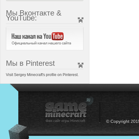
Мы Вконтакте &
YouTube:
Мы в Pinterest
Visit Sergey Minecraft's profile on Pinterest.
© Copyright 201