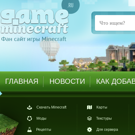
ГЛАВНАЯ
НОВОСТИ
КАК ДОБА
Скачать Minecraft
Карты
Моды
Текстуры
Рецепты
Для сервера