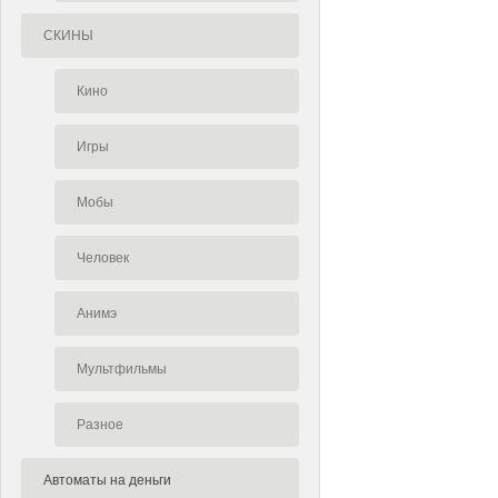
СКИНЫ
Кино
Игры
Мобы
Человек
Анимэ
Мультфильмы
Разное
Автоматы на деньги