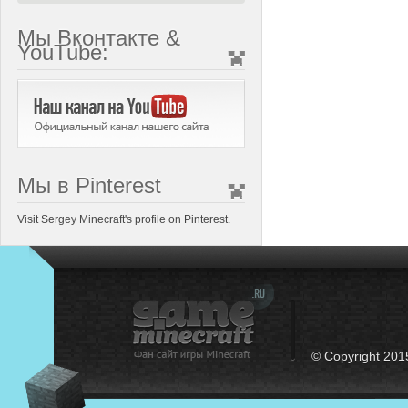
Мы Вконтакте &
YouTube:
Мы в Pinterest
Visit Sergey Minecraft's profile on Pinterest.
© Copyright 201