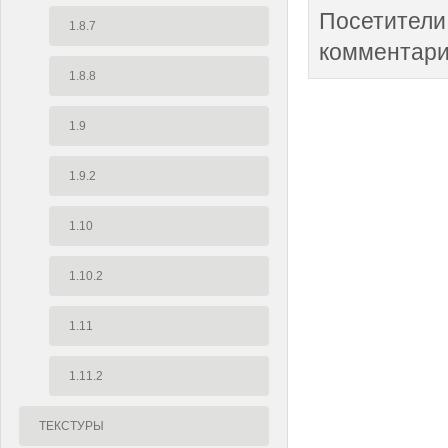
Посетители
1.8.7
комментари
1.8.8
1.9
1.9.2
1.10
1.10.2
1.11
1.11.2
ТЕКСТУРЫ