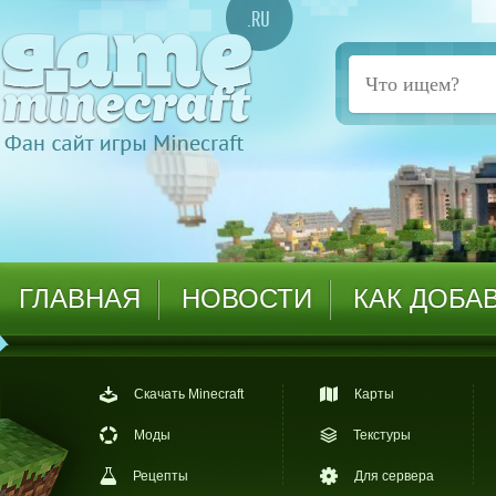
ГЛАВНАЯ
НОВОСТИ
КАК ДОБА
Скачать Minecraft
Карты
Моды
Текстуры
Рецепты
Для сервера