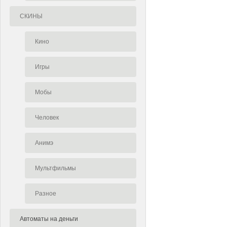
СКИНЫ
Кино
Игры
Мобы
Человек
Анимэ
Мультфильмы
Разное
Автоматы на деньги