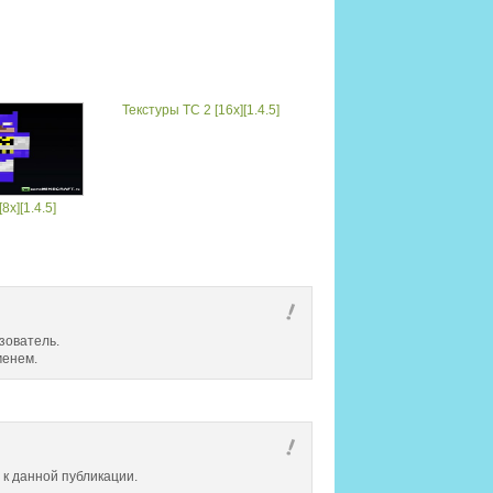
Текстуры TC 2 [16x][1.4.5]
8x][1.4.5]
зователь.
менем.
 к данной публикации.