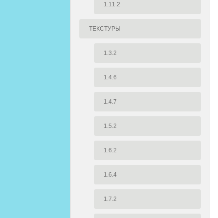
1.11.2
ТЕКСТУРЫ
1.3.2
1.4.6
1.4.7
1.5.2
1.6.2
1.6.4
1.7.2