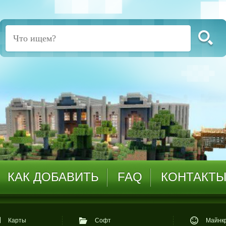
КАК ДОБАВИТЬ
FAQ
КОНТАКТ
Карты
Софт
Майнкр