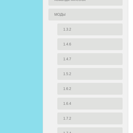
МОДЫ
1.3.2
1.4.6
1.4.7
1.5.2
1.6.2
1.6.4
1.7.2