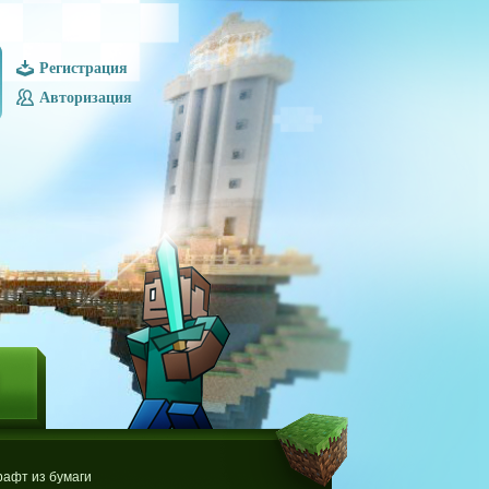
Регистрация
Авторизация
Ы
афт из бумаги