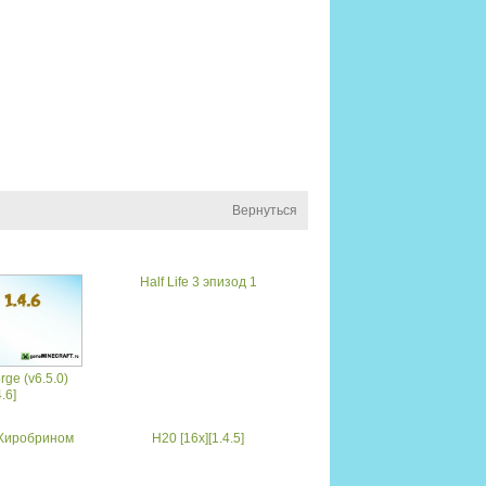
Вернуться
Half Life 3 эпизод 1
rge (v6.5.0)
4.6]
 Хиробрином
H20 [16x][1.4.5]