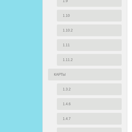
1.9
1.10
1.10.2
1.11
1.11.2
КАРТЫ
1.3.2
1.4.6
1.4.7