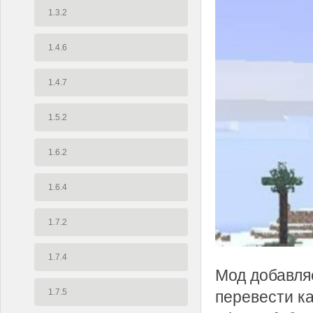
1.3.2
1.4.6
1.4.7
1.5.2
1.6.2
1.6.4
1.7.2
1.7.4
Мод добавляе
1.7.5
перевести к