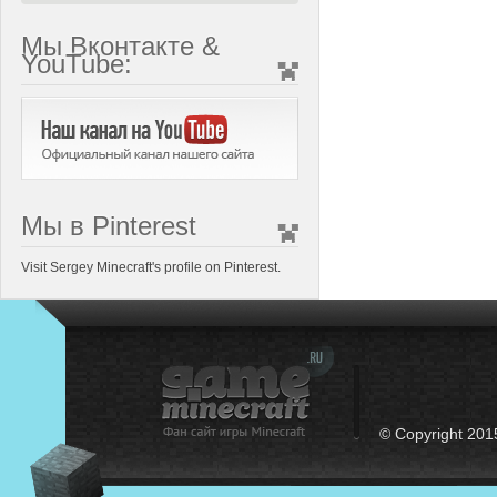
Мы Вконтакте &
YouTube:
Мы в Pinterest
Visit Sergey Minecraft's profile on Pinterest.
© Copyright 201