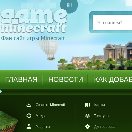
ГЛАВНАЯ
НОВОСТИ
КАК ДОБА
Скачать Minecraft
Карты
Моды
Текстуры
Рецепты
Для сервера