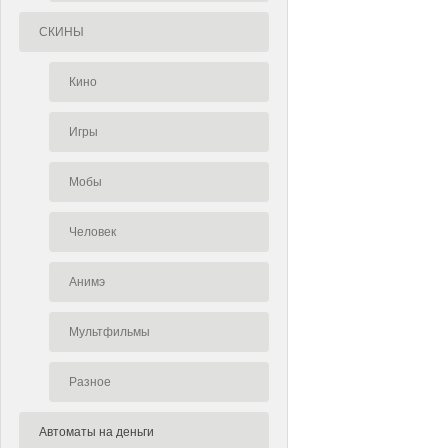
СКИНЫ
Кино
Игры
Мобы
Человек
Анимэ
Мультфильмы
Разное
Автоматы на деньги