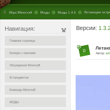
Летающие острова
Игра Minecraft
Моды
Моды 1.4.6
Версии:
1.3.
Навигация:
Главная страница
Летающ
0
Конкурс с призами
Автор:
ad
Обсуждения Minecraft
ID предметов
Команды Minecraft
МОДЫ