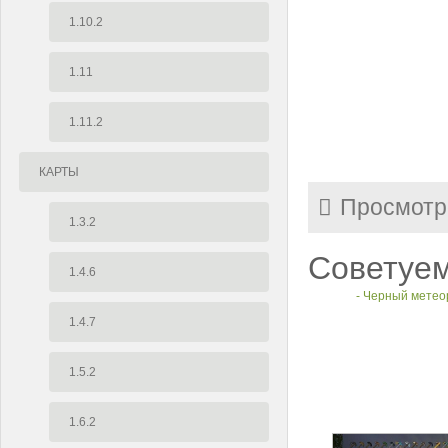
1.10.2
1.11
1.11.2
КАРТЫ
Просмотр
1.3.2
Советуем
1.4.6
- Черный метео
1.4.7
1.5.2
1.6.2