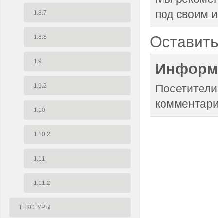
под своим 
1.8.7
Оставить
1.8.8
1.9
Информ
1.9.2
Посетители
комментари
1.10
1.10.2
1.11
1.11.2
ТЕКСТУРЫ