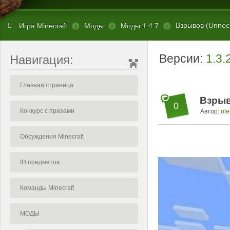
Взрывов (Unnece
Игра Minecraft
Моды
Моды 1.4.7
Версии:
1.3.
Навигация:
Главная страница
Взрыв
0
Конкурс с призами
Автор:
ole
Обсуждения Minecraft
ID предметов
Команды Minecraft
МОДЫ