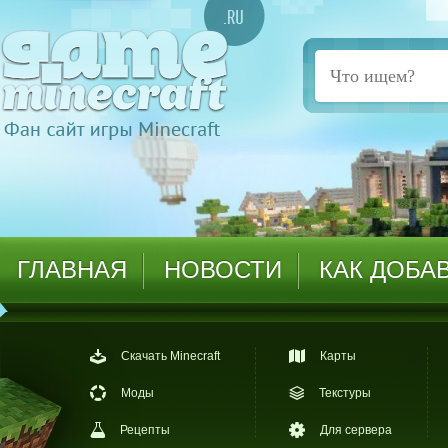
ГЛАВНАЯ
НОВОСТИ
КАК ДОБА
Скачать Minecraft
Карты
Моды
Текстуры
Рецепты
Для сервера