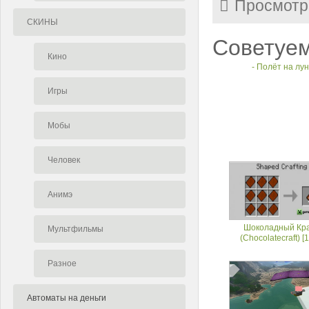
Просмотр
СКИНЫ
Советуем
Кино
- Полёт на лу
Игры
Мобы
Человек
Анимэ
Шоколадный Кр
Мультфильмы
(Chocolatecraft) [1
Разное
Автоматы на деньги