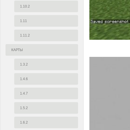
1.10.2
1.11
1.11.2
КАРТЫ
1.3.2
1.4.6
1.4.7
1.5.2
1.6.2