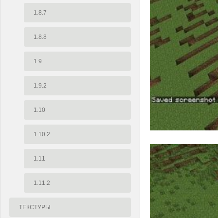
1.8.7
1.8.8
1.9
1.9.2
1.10
1.10.2
1.11
1.11.2
ТЕКСТУРЫ