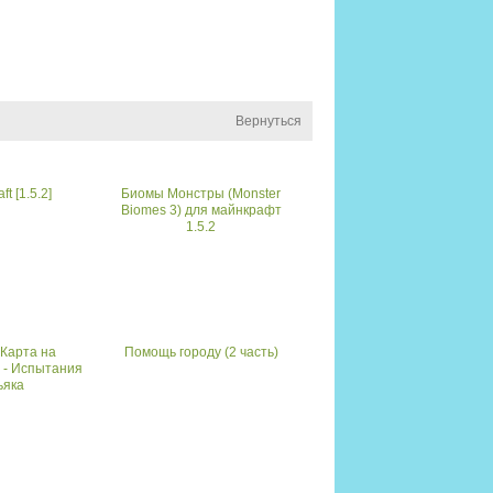
Вернуться
t [1.5.2]
Биомы Монстры (Monster
Biomes 3) для майнкрафт
1.5.2
 Карта на
Помощь городу (2 часть)
 - Испытания
ьяка