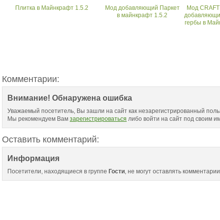
Плитка в Майнкрафт 1.5.2
Мод добавляющий Паркeт
Мод CRAF
в майнкрафт 1.5.2
добавляющи
гербы в Май
Комментарии:
Внимание! Обнаружена ошибка
Уважаемый посетитель, Вы зашли на сайт как незарегистрированный поль
Мы рекомендуем Вам
зарегистрироваться
либо войти на сайт под своим и
Оставить комментарий:
Информация
Посетители, находящиеся в группе
Гости
, не могут оставлять комментарии