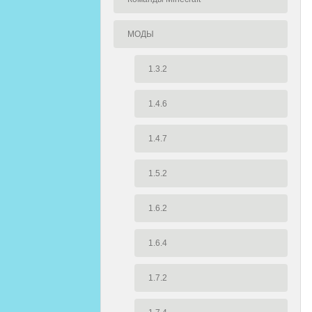
МОДЫ
1.3.2
1.4.6
1.4.7
1.5.2
1.6.2
1.6.4
1.7.2