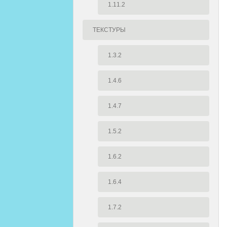
1.11.2
ТЕКСТУРЫ
1.3.2
1.4.6
1.4.7
1.5.2
1.6.2
1.6.4
1.7.2