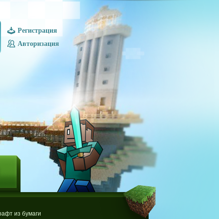
Регистрация
Авторизация
Ы
афт из бумаги