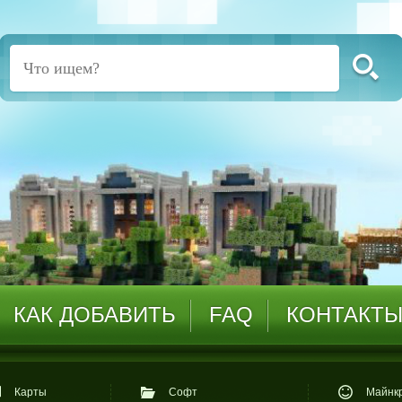
КАК ДОБАВИТЬ
FAQ
КОНТАКТ
Карты
Софт
Майнкр