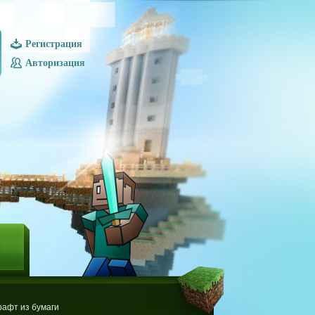
Регистрация
Авторизация
Ы
афт из бумаги