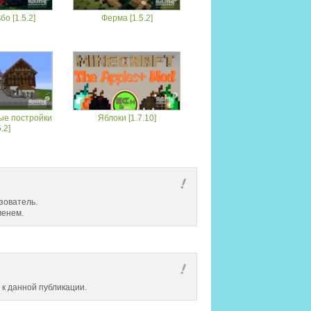
о [1.5.2]
Ферма [1.5.2]
ые постройки
Яблоки [1.7.10]
5.2]
зователь.
менем.
 к данной публикации.