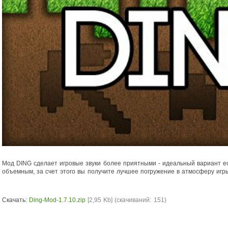
Мод DING сделает игровые звуки более приятными - идеальный вариант есл
объемным, за счет этого вы получите лучшее погружение в атмосферу игры
Скачать:
Ding-Mod-1.7.10.zip
[2,95 Kb] (cкачиваний: 151)