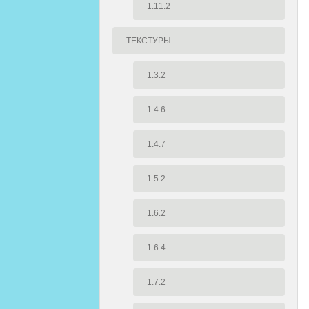
1.11.2
ТЕКСТУРЫ
1.3.2
1.4.6
1.4.7
1.5.2
1.6.2
1.6.4
1.7.2