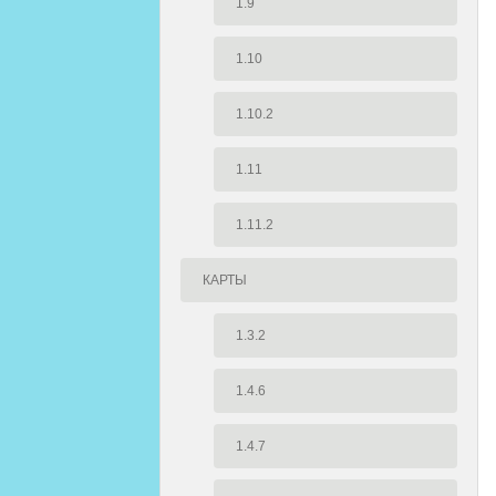
1.9
1.10
1.10.2
1.11
1.11.2
КАРТЫ
1.3.2
1.4.6
1.4.7