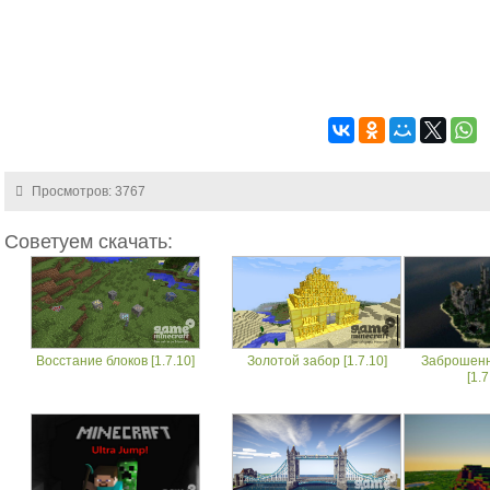
Просмотров: 3767
Советуем скачать:
Восстание блоков [1.7.10]
Золотой забор [1.7.10]
Заброшенн
[1.7