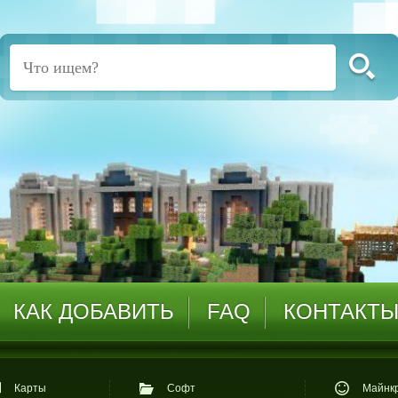
КАК ДОБАВИТЬ
FAQ
КОНТАКТ
Карты
Софт
Майнкр