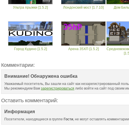
Ультра прыжки [1.5.2]
Лондонский мост [1.7.10]
Дом Бильб
Город Кудино [1.5.2]
Арена 35ХП [1.5.2]
Средневеков
[1.
Комментарии:
Внимание! Обнаружена ошибка
Уважаемый посетитель, Вы зашли на сайт как незарегистрированный поль
Мы рекомендуем Вам
зарегистрироваться
либо войти на сайт под своим и
Оставить комментарий:
Информация
Посетители, находящиеся в группе
Гости
, не могут оставлять комментарии