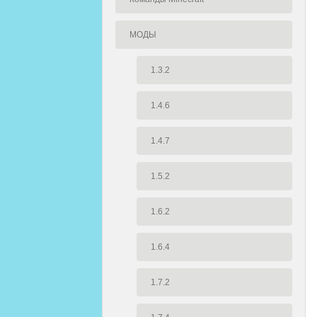
МОДЫ
1.3.2
1.4.6
1.4.7
1.5.2
1.6.2
1.6.4
1.7.2