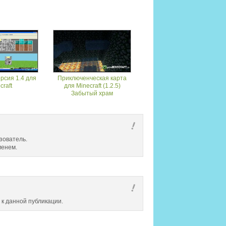
рсия 1.4 для
Приключенческая карта
craft
для Minecraft (1.2.5)
Забытый храм
зователь.
менем.
 к данной публикации.