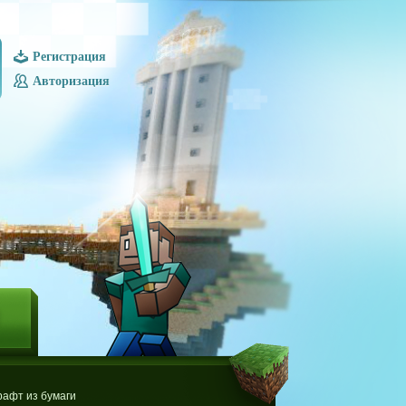
Регистрация
Авторизация
Ы
афт из бумаги