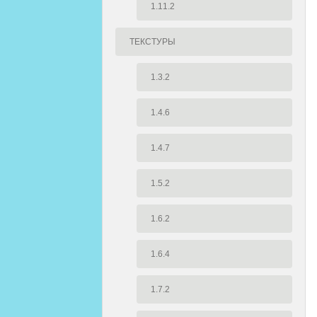
1.11.2
ТЕКСТУРЫ
1.3.2
1.4.6
1.4.7
1.5.2
1.6.2
1.6.4
1.7.2