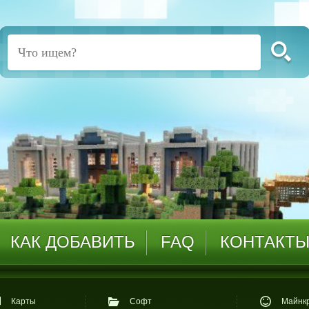
КАК ДОБАВИТЬ
FAQ
КОНТАКТ
Карты
Софт
Майнкр