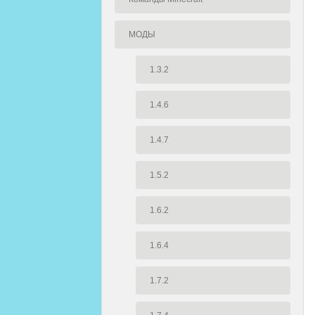
МОДЫ
1.3.2
1.4.6
1.4.7
1.5.2
1.6.2
1.6.4
1.7.2