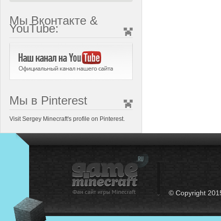
Мы Вконтакте &
YouTube:
Мы в Pinterest
Visit Sergey Minecraft's profile on Pinterest.
© Copyright 201