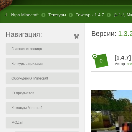
[1.4.7] M
Игра Minecraft
Текстуры
Текстуры 1.4.7
Версии:
1.3.
Навигация:
Главная страница
[1.4.7
0
Конкурс с призами
Автор:
par
Обсуждения Minecraft
ID предметов
Команды Minecraft
МОДЫ