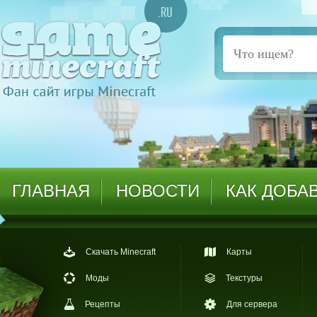
ГЛАВНАЯ
НОВОСТИ
КАК ДОБА
Скачать Minecraft
Карты
Моды
Текстуры
Рецепты
Для сервера