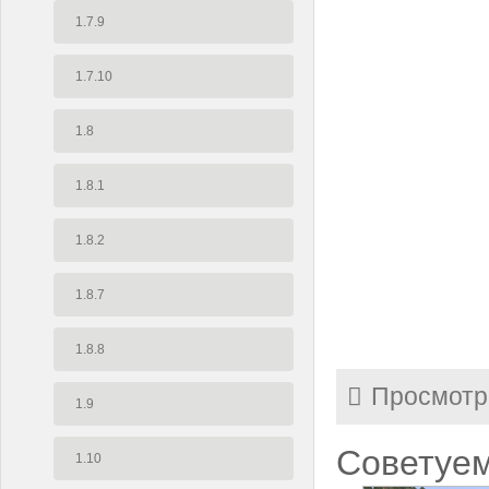
1.7.9
1.7.10
1.8
1.8.1
1.8.2
1.8.7
1.8.8
Просмотр
1.9
Советуем
1.10