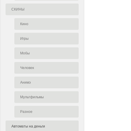
СКИНЫ
Кино
Игры
Мобы
Человек
Анимэ
Мультфильмы
Разное
Автоматы на деньги