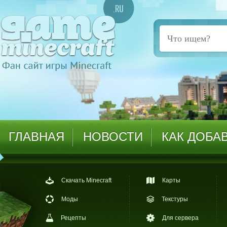
ГЛАВНАЯ
НОВОСТИ
КАК ДОБА
Скачать Minecraft
Карты
Моды
Текстуры
Рецепты
Для сервера