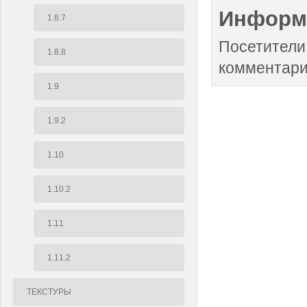
Информ
1.8.7
Посетители
1.8.8
комментари
1.9
1.9.2
1.10
1.10.2
1.11
1.11.2
ТЕКСТУРЫ