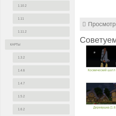
1.10.2
1.11
Просмотр
1.11.2
Советуем
КАРТЫ
1.3.2
Космический шатл [
1.4.6
1.4.7
1.5.2
Деревушка [1.8.
1.6.2