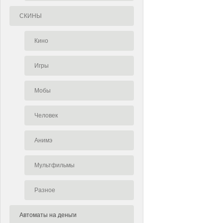
СКИНЫ
Кино
Игры
Мобы
Человек
Анимэ
Мультфильмы
Разное
Автоматы на деньги