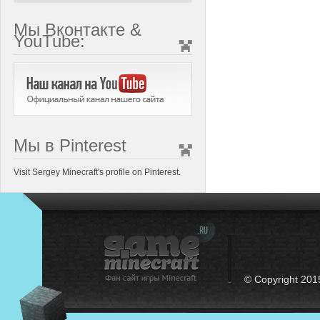
Мы Вконтакте &
YouTube:
Мы в Pinterest
Visit Sergey Minecraft's profile on Pinterest.
© Copyright 201