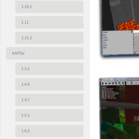
1.10.2
1.11
1.11.2
КАРТЫ
1.3.2
1.4.6
1.4.7
1.5.2
1.6.2