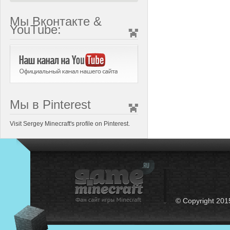
Мы Вконтакте &
YouTube:
Мы в Pinterest
Visit Sergey Minecraft's profile on Pinterest.
© Copyright 201