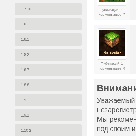
1.7.10
Публикаций: 71
Комментариев: 7
1.8
1.8.1
1.8.2
Публикаций: 1
Комментариев: 0
1.8.7
1.8.8
Внимани
Уважаемый 
1.9
незарегист
1.9.2
Мы рекоме
под своим 
1.10.2