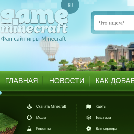
ГЛАВНАЯ
НОВОСТИ
КАК ДОБА
Скачать Minecraft
Карты
Моды
Текстуры
Рецепты
Для сервера