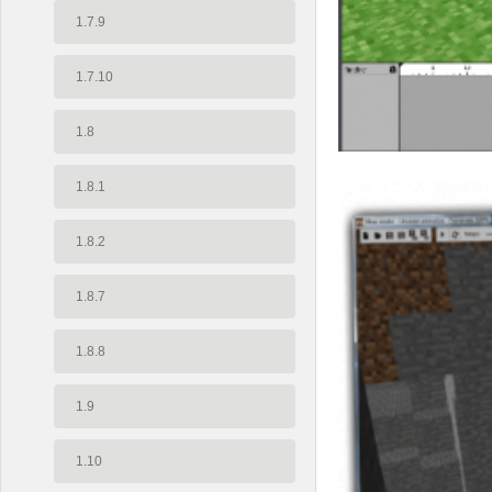
1.7.9
1.7.10
1.8
1.8.1
1.8.2
1.8.7
1.8.8
1.9
1.10