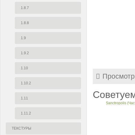
1.8.7
1.8.8
1.9
1.9.2
1.10
Просмотр
1.10.2
Советуем
1.11
Sanctropolis (Част
1.11.2
ТЕКСТУРЫ