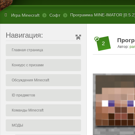
Программа MINE-IMATOR [0.5.2
Игра Minecraft
Софт
Навигация:
Прогр
2
Автор:
par
Главная страница
Конкурс с призами
Обсуждения Minecraft
ID предметов
Команды Minecraft
МОДЫ