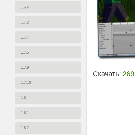
1.6.4
1.7.2
1.7.4
1.7.5
1.7.9
Скачать:
269
1.7.10
1.8
1.8.1
1.8.2