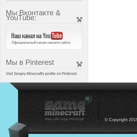
Мы Вконтакте &
YouTube:
Мы в Pinterest
Visit Sergey Minecraft's profile on Pinterest.
© Copyright 201