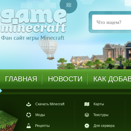
ГЛАВНАЯ
НОВОСТИ
КАК ДОБА
Скачать Minecraft
Карты
Моды
Текстуры
Рецепты
Для сервера