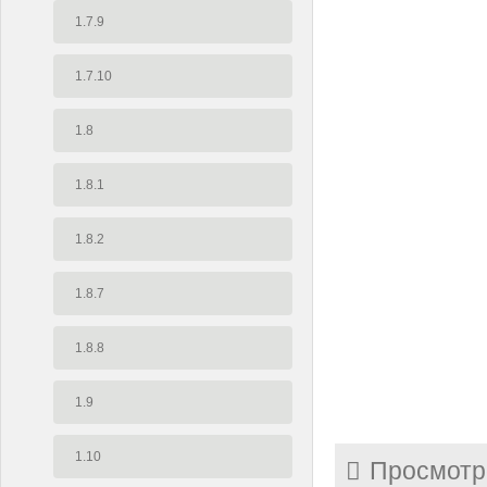
1.7.9
1.7.10
1.8
1.8.1
1.8.2
1.8.7
1.8.8
1.9
1.10
Просмотр