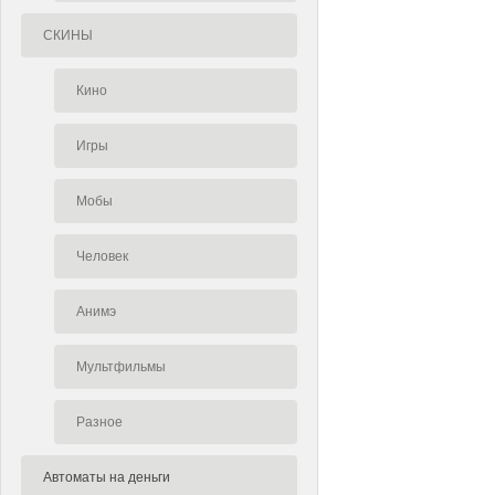
СКИНЫ
Кино
Игры
Мобы
Человек
Анимэ
Мультфильмы
Разное
Автоматы на деньги