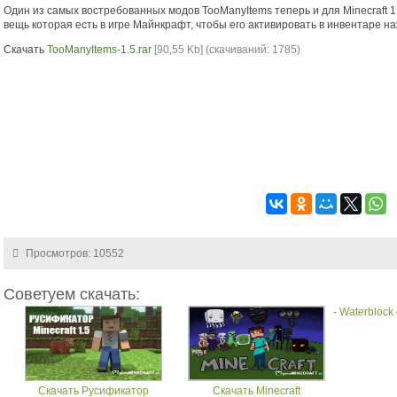
Один из самых востребованных модов TooManyItems теперь и для Minecraft 
вещь которая есть в игре Майнкрафт, чтобы его активировать в инвентаре н
Скачать
TooManyItems-1.5.rar
[90,55 Kb] (cкачиваний: 1785)
Просмотров: 10552
Советуем скачать:
- Waterblock
Скачать Русификатор
Скачать Minecraft