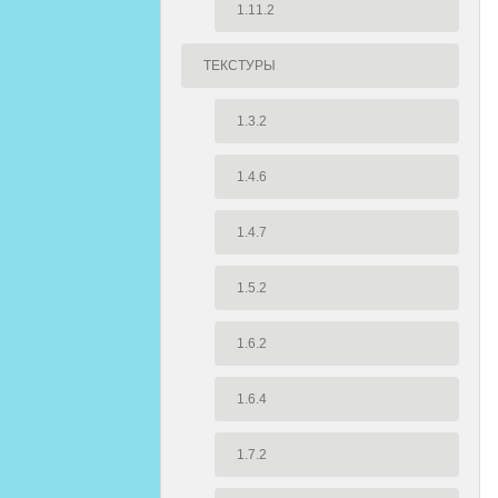
1.11.2
ТЕКСТУРЫ
1.3.2
1.4.6
1.4.7
1.5.2
1.6.2
1.6.4
1.7.2