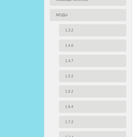
МОДЫ
1.3.2
1.4.6
1.4.7
1.5.2
1.6.2
1.6.4
1.7.2