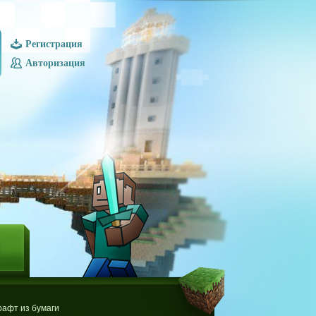
Регистрация
Авторизация
Ы
афт из бумаги