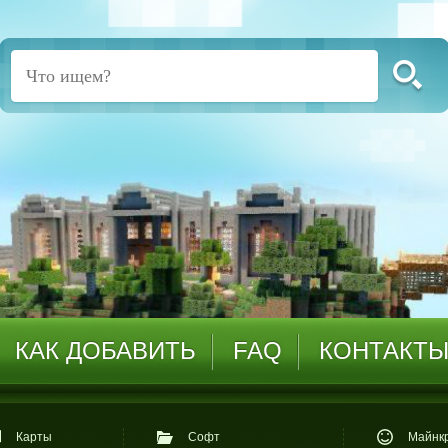
КАК ДОБАВИТЬ
FAQ
КОНТАКТ
Карты
Софт
Майнкр