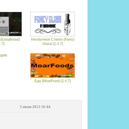
 (EasyBread)
Необычное Стекло (Fancy
4.7]
Glass) [1.4.7]
rgate
Еда (MoarFood) [1.4.7]
5 июня 2013 16:44