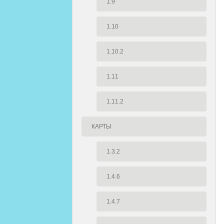
1.9
1.10
1.10.2
1.11
1.11.2
КАРТЫ
1.3.2
1.4.6
1.4.7