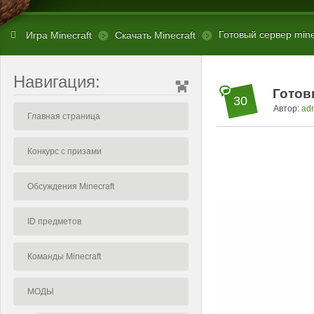
Готовый сервер minec
Игра Minecraft
Скачать Minecraft
Навигация:
Готов
30
Автор:
ad
Главная страница
Конкурс с призами
Обсуждения Minecraft
ID предметов
Команды Minecraft
МОДЫ