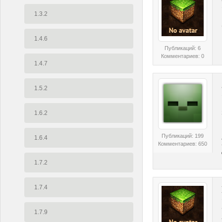
1.3.2
1.4.6
Публикаций: 6
Комментариев: 0
1.4.7
1.5.2
1.6.2
Публикаций: 199
1.6.4
Комментариев: 650
1.7.2
1.7.4
1.7.9