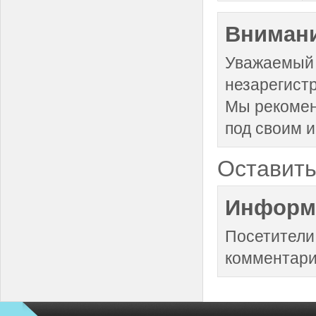
Внимани
Уважаемый 
незарегист
Мы рекоме
под своим 
Оставить
Информ
Посетители
комментари