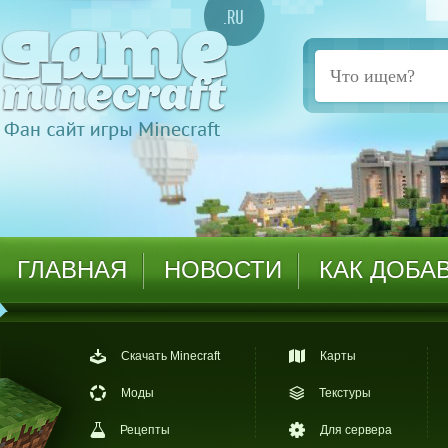
ГЛАВНАЯ
НОВОСТИ
КАК ДОБА
Скачать Minecraft
Карты
Моды
Текстуры
Рецепты
Для сервера