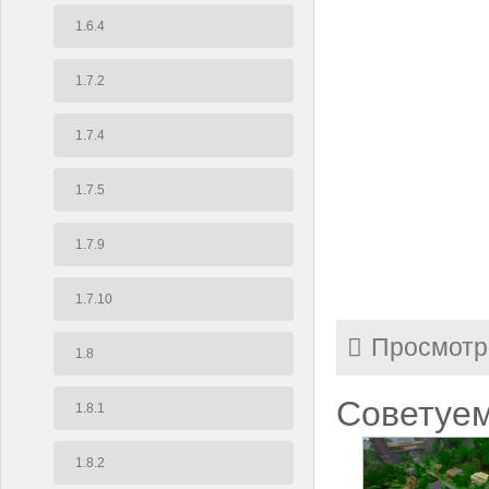
1.6.4
1.7.2
1.7.4
1.7.5
1.7.9
1.7.10
Просмотр
1.8
Советуем
1.8.1
1.8.2