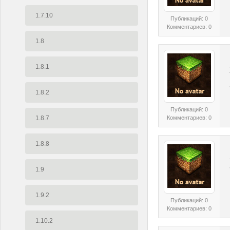
1.7.10
Публикаций: 0
Комментариев: 0
1.8
1.8.1
1.8.2
Публикаций: 0
1.8.7
Комментариев: 0
1.8.8
1.9
1.9.2
Публикаций: 0
Комментариев: 0
1.10.2