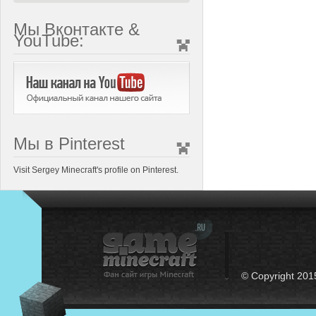
Мы Вконтакте &
YouTube:
Мы в Pinterest
Visit Sergey Minecraft's profile on Pinterest.
© Copyright 201