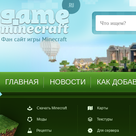
ГЛАВНАЯ
НОВОСТИ
КАК ДОБА
Скачать Minecraft
Карты
Моды
Текстуры
Рецепты
Для сервера