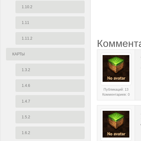
1.10.2
1.11
1.11.2
Коммент
КАРТЫ
1.3.2
1.4.6
Публикаций: 13
Комментариев: 0
1.4.7
1.5.2
1.6.2