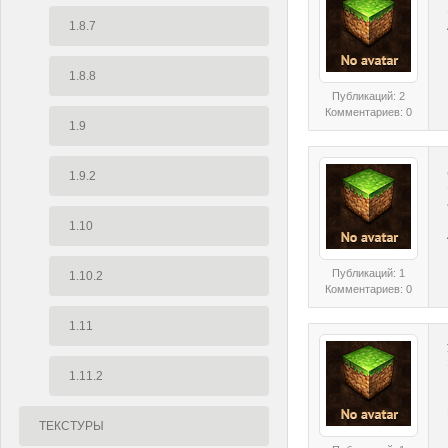
1.8.7
1.8.8
Публикаций: 2
Комментариев: 0
1.9
1.9.2
1.10
Публикаций: 1
1.10.2
Комментариев: 0
1.11
1.11.2
ТЕКСТУРЫ