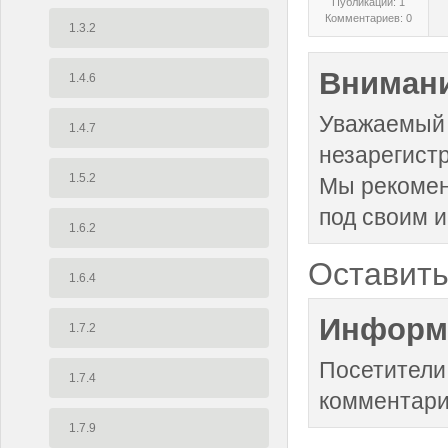
Публикаций: 1
Комментариев: 0
1.3.2
Внимани
1.4.6
Уважаемый 
1.4.7
незарегист
1.5.2
Мы рекоме
под своим 
1.6.2
Оставить
1.6.4
Информ
1.7.2
Посетители
1.7.4
комментари
1.7.9