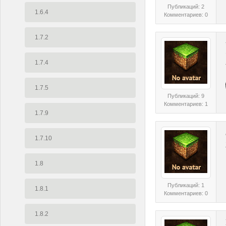
Публикаций: 2
1.6.4
Комментариев: 0
1.7.2
1.7.4
1.7.5
Публикаций: 9
Комментариев: 1
1.7.9
1.7.10
1.8
Публикаций: 1
1.8.1
Комментариев: 0
1.8.2