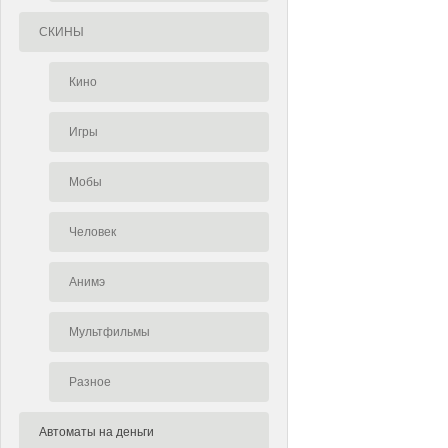
СКИНЫ
Кино
Игры
Мобы
Человек
Анимэ
Мультфильмы
Разное
Автоматы на деньги