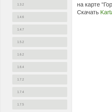
на карте "Го
1.3.2
Скачать
Kart
1.4.6
1.4.7
1.5.2
1.6.2
1.6.4
1.7.2
1.7.4
1.7.5