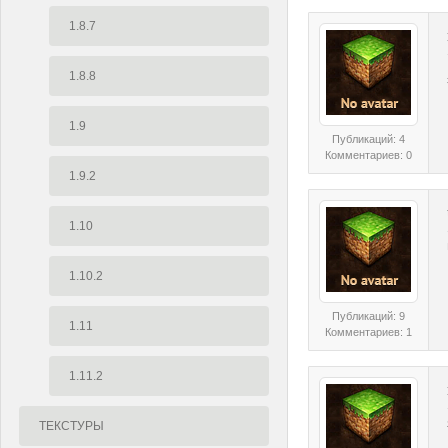
1.8.7
1.8.8
1.9
Публикаций: 4
Комментариев: 0
1.9.2
1.10
1.10.2
Публикаций: 9
1.11
Комментариев: 1
1.11.2
ТЕКСТУРЫ