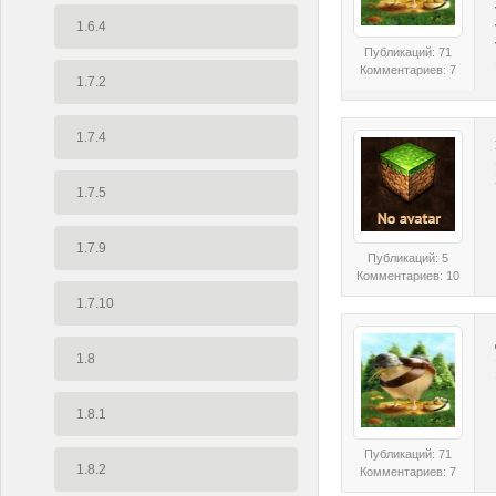
1.6.4
Публикаций: 71
Комментариев: 7
1.7.2
1.7.4
1.7.5
1.7.9
Публикаций: 5
Комментариев: 10
1.7.10
1.8
1.8.1
Публикаций: 71
1.8.2
Комментариев: 7