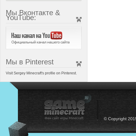
Мы Вконтакте &
YouTube:
Мы в Pinterest
Visit Sergey Minecraft's profile on Pinterest.
© Copyright 201