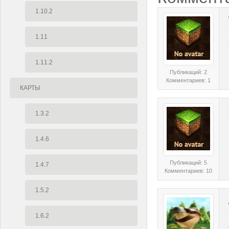
1.10.2
1.11
1.11.2
Публикаций: 2
Комментариев: 1
КАРТЫ
1.3.2
1.4.6
Публикаций: 5
1.4.7
Комментариев: 10
1.5.2
1.6.2