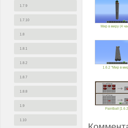
1.7.9
1.7.10
Мир в миру (4 ча
1.8
1.8.1
1.8.2
1.6.2 "Мир в ми
1.8.7
1.8.8
1.9
Paintball [1.6.2
1.10
Коммент