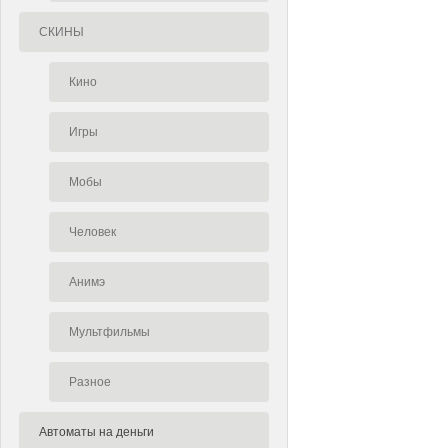
СКИНЫ
Кино
Игры
Мобы
Человек
Анимэ
Мультфильмы
Разное
Автоматы на деньги