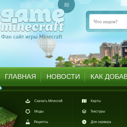
ГЛАВНАЯ
НОВОСТИ
КАК ДОБА
Скачать Minecraft
Карты
Моды
Текстуры
Рецепты
Для сервера