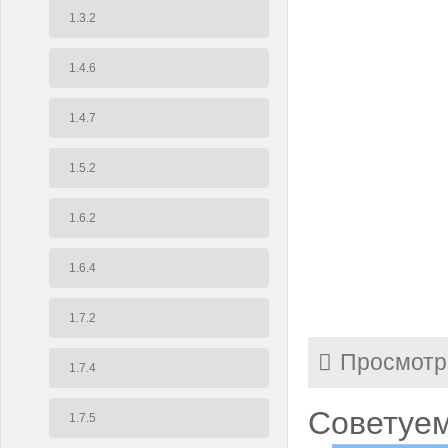
1.3.2
1.4.6
1.4.7
1.5.2
1.6.2
1.6.4
1.7.2
Просмотр
1.7.4
Советуем
1.7.5