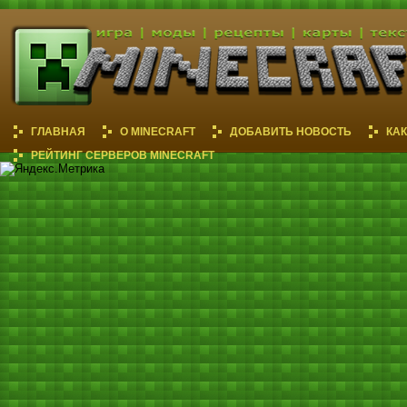
ГЛАВНАЯ
О MINECRAFT
ДОБАВИТЬ НОВОСТЬ
КА
РЕЙТИНГ СЕРВЕРОВ MINECRAFT