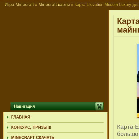
Игра Minecraft
Minecraft карты
»
» Карта Elevation Modern Luxary дл
Карта
майнк
Навигация
ГЛАВНАЯ
Карта E
КОНКУРС, ПРИЗЫ!!!
большой
MINECRAFT СКАЧАТЬ