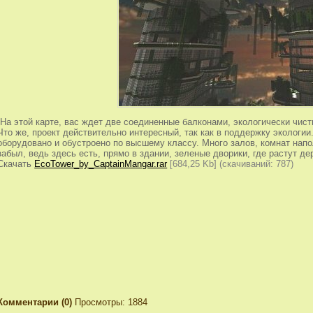
На этой карте, вас ждет две соединенные балконами, экологически чист
Что же, проект действительно интересный, так как в поддержку экологи
оборудовано и обустроено по высшему классу. Много залов, комнат на
забыл, ведь здесь есть, прямо в здании, зеленые дворики, где растут де
Скачать
EcoTower_by_CaptainMangar.rar
[684,25 Kb] (cкачиваний: 787)
Комментарии (0)
Просмотры: 1884