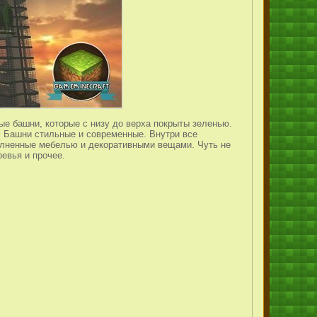
ые башни, которые с низу до верха покрыты зеленью.
и. Башни стильные и современные. Внутри все
полненные мебелью и декоративными вещами. Чуть не
ревья и прочее.