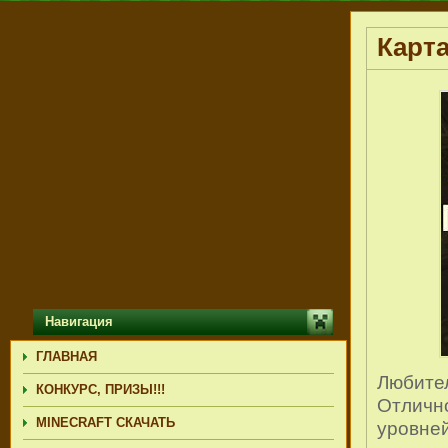
Карт
Навигация
ГЛАВНАЯ
Любител
КОНКУРС, ПРИЗЫ!!!
Отлично
MINECRAFT СКАЧАТЬ
уровней