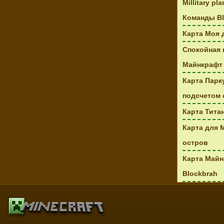
Millitary p
Команды Bl
Карта Моя 
Спокойная 
Майнкрафт
Карта Парк
подсчетом 
Карта Тита
Карта для 
остров
Карта Майн
Blockbrah