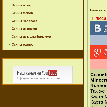
Скины из игр
Комментар
Скины мобов
Плюсан
Скины человека
Скины из анимэ
Скины из мультфильмов
Скины разное
Спасиб
Minecr
Runner
Так же
Карта М
Карта 