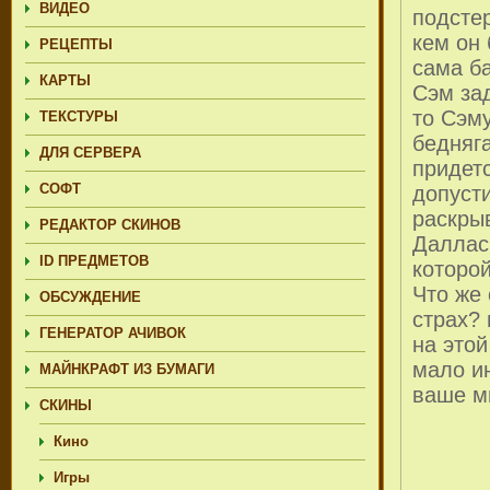
ВИДЕО
подстер
кем он 
РЕЦЕПТЫ
сама б
КАРТЫ
Сэм зад
то Сэму
ТЕКСТУРЫ
бедняга
ДЛЯ СЕРВЕРА
придет
СОФТ
допусти
раскры
РЕДАКТОР СКИНОВ
Даллас,
ID ПРЕДМЕТОВ
которой
Что же 
ОБСУЖДЕНИЕ
страх? 
ГЕНЕРАТОР АЧИВОК
на этой
мало и
МАЙНКРАФТ ИЗ БУМАГИ
ваше м
СКИНЫ
Кино
Игры