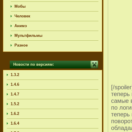
Мобы
Человек
Анимэ
Мультфильмы
Разное
Новости по версиям:
1.3.2
1.4.6
[/spoil
теперь 
1.4.7
самые 
1.5.2
по логи
теперь 
1.6.2
поворот
1.6.4
облада