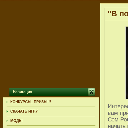
"В по
Навигация
КОНКУРСЫ, ПРИЗЫ!!!
Интере
СКАЧАТЬ ИГРУ
вам при
Сэм Ро
МОДЫ
начать 