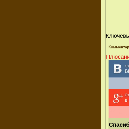
Ключевы
Комментар
Плюсани,
Спасиб