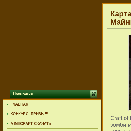
Карта
Майн
Навигация
ГЛАВНАЯ
КОНКУРС, ПРИЗЫ!!!
Craft o
MINECRAFT СКАЧАТЬ
зомби м