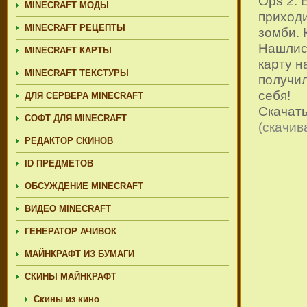
Ops 2. 
MINECRAFT МОДЫ
приходи
MINECRAFT РЕЦЕПТЫ
зомби. 
Нашлись
MINECRAFT КАРТЫ
карту н
MINECRAFT ТЕКСТУРЫ
получил
себя!
ДЛЯ СЕРВЕРА MINECRAFT
Скачат
СОФТ ДЛЯ MINECRAFT
(cкачив
РЕДАКТОР СКИНОВ
ID ПРЕДМЕТОВ
ОБСУЖДЕНИЕ MINECRAFT
ВИДЕО MINECRAFT
ГЕНЕРАТОР АЧИВОК
МАЙНКРАФТ ИЗ БУМАГИ
СКИНЫ МАЙНКРАФТ
Скины из кино