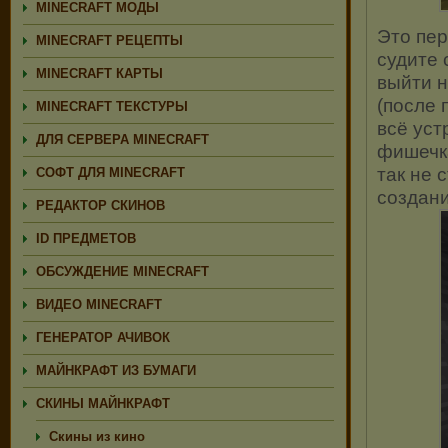
MINECRAFT МОДЫ
Это пер
MINECRAFT РЕЦЕПТЫ
судите 
MINECRAFT КАРТЫ
выйти н
(после 
MINECRAFT ТЕКСТУРЫ
всё уст
ДЛЯ СЕРВЕРА MINECRAFT
фишечка
так не 
СОФТ ДЛЯ MINECRAFT
создан
РЕДАКТОР СКИНОВ
ID ПРЕДМЕТОВ
ОБСУЖДЕНИЕ MINECRAFT
ВИДЕО MINECRAFT
ГЕНЕРАТОР АЧИВОК
МАЙНКРАФТ ИЗ БУМАГИ
СКИНЫ МАЙНКРАФТ
Скины из кино