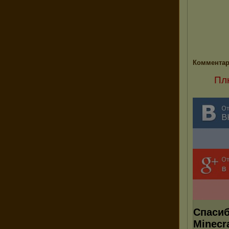
Комментар
Пл
Спасиб
Minecr