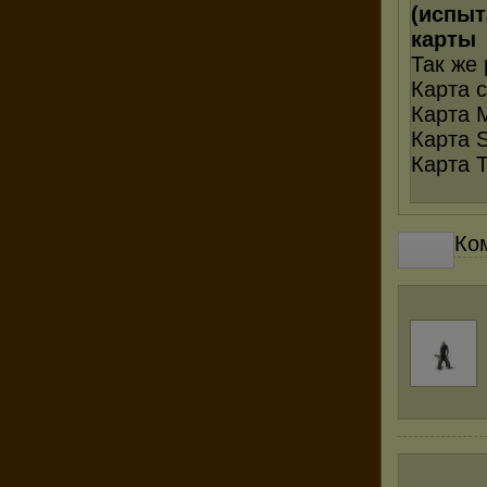
(испыт
карты
Так же
Карта 
Карта 
Карта 
Карта T
Ко