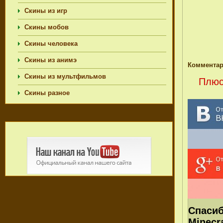
Скины из игр
Скины мобов
Скины человека
Скины из анимэ
Комментар
Скины из мультфильмов
Плюс
Скины разное
Спасиб
Minecr