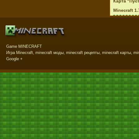
Карта "Пуст
Minecraft 1.
Game MINECRAFT
Игра Minecraft, minecraft моды, minecraft рецепты, minecraft карты, mi
Google +