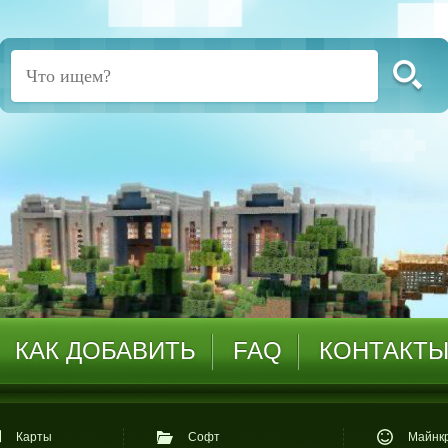
КАК ДОБАВИТЬ
FAQ
КОНТАКТ
Карты
Софт
Майнкр