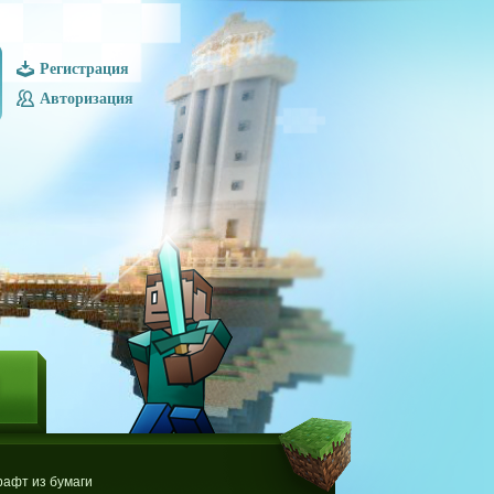
Регистрация
Авторизация
Ы
афт из бумаги