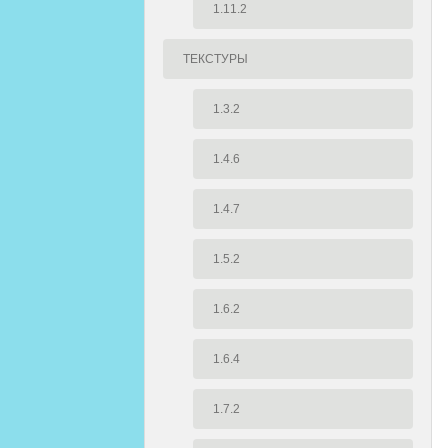
1.11.2
ТЕКСТУРЫ
1.3.2
1.4.6
1.4.7
1.5.2
1.6.2
1.6.4
1.7.2