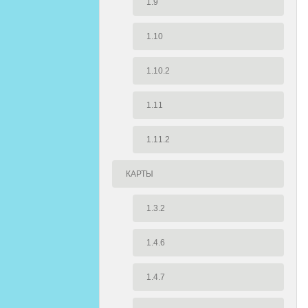
1.9
1.10
1.10.2
1.11
1.11.2
КАРТЫ
1.3.2
1.4.6
1.4.7