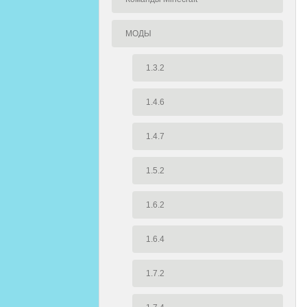
МОДЫ
1.3.2
1.4.6
1.4.7
1.5.2
1.6.2
1.6.4
1.7.2