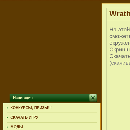
Wrath
На этой
сможете
окружен
Скринш
Скачать
(cкачив
Навигация
КОНКУРСЫ, ПРИЗЫ!!!
СКАЧАТЬ ИГРУ
МОДЫ