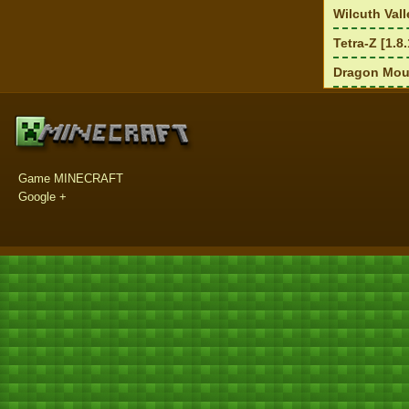
Wilcuth Vall
Tetra-Z [1.8.
Dragon Moun
Game MINECRAFT
Google +