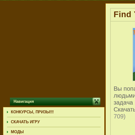
Find 
Вы поп
людьми
Навигация
задача
Скачать
КОНКУРСЫ, ПРИЗЫ!!!
709)
СКАЧАТЬ ИГРУ
МОДЫ