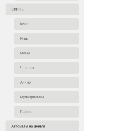
СКИНЫ
Кино
Игры
Мобы
Человек
Анимэ
Мультфильмы
Разное
Автоматы на деньги