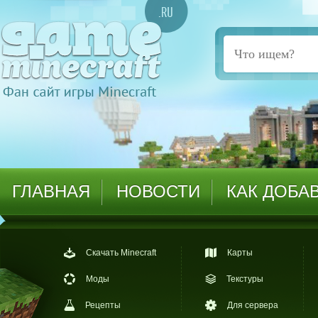
ГЛАВНАЯ
НОВОСТИ
КАК ДОБА
Скачать Minecraft
Карты
Моды
Текстуры
Рецепты
Для сервера