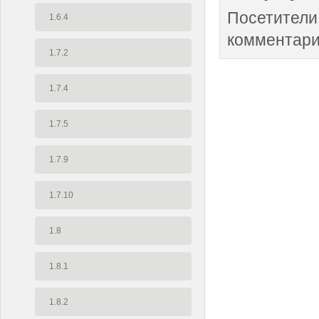
Посетители
1.6.4
комментари
1.7.2
1.7.4
1.7.5
1.7.9
1.7.10
1.8
1.8.1
1.8.2