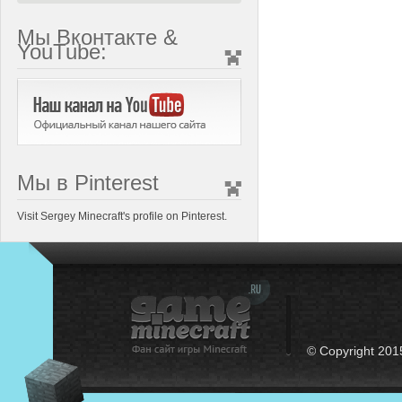
Мы Вконтакте &
YouTube:
Мы в Pinterest
Visit Sergey Minecraft's profile on Pinterest.
© Copyright 201