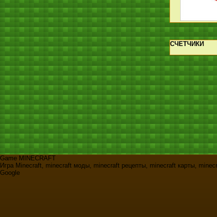
СЧЕТЧИКИ
Game MINECRAFT
Игра Minecraft, minecraft моды, minecraft рецепты, minecraft карты, minec
Google