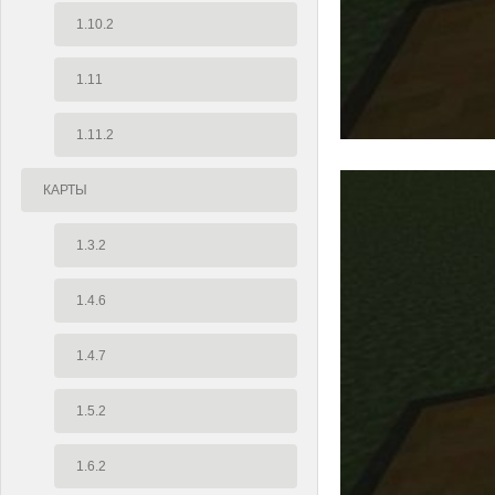
1.10.2
1.11
1.11.2
КАРТЫ
1.3.2
1.4.6
1.4.7
1.5.2
1.6.2