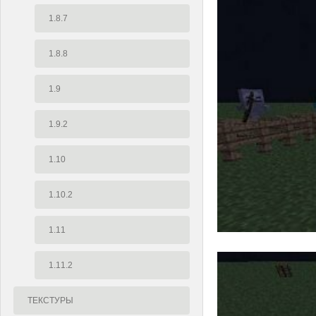
1.8.7
1.8.8
1.9
1.9.2
1.10
1.10.2
1.11
1.11.2
ТЕКСТУРЫ