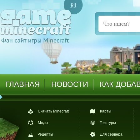
ГЛАВНАЯ
НОВОСТИ
КАК ДОБА
Скачать Minecraft
Карты
Моды
Текстуры
Рецепты
Для сервера