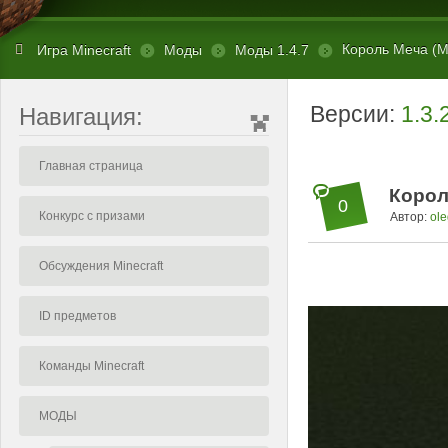
Король Меча (Ma
Игра Minecraft
Моды
Моды 1.4.7
Версии:
1.3.
Навигация:
Главная страница
Корол
0
Конкурс с призами
Автор:
ole
Обсуждения Minecraft
ID предметов
Команды Minecraft
МОДЫ