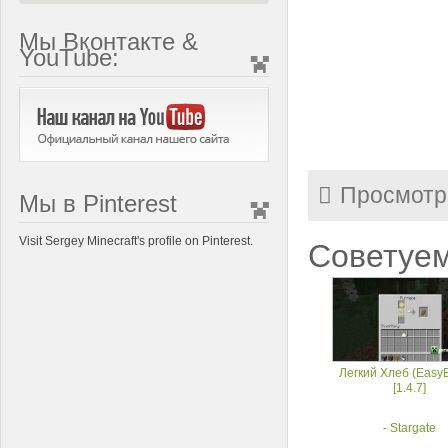
Мы Вконтакте &
YouTube:
Просмотр
Мы в Pinterest
Visit Sergey Minecraft's profile on Pinterest.
Советуем
Легкий Хлеб (Easy
[1.4.7]
- Stargate