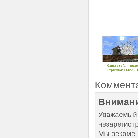
Взрывов (Unneces
Explosions Mod) [1
Коммент
Внимани
Уважаемый 
незарегист
Мы рекоме