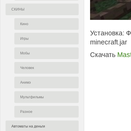
СКИНЫ
Кино
Установка: Ф
Игры
minecraft.jar
Скачать
Mast
Мобы
Человек
Анимэ
Мультфильмы
Разное
Автоматы на деньги