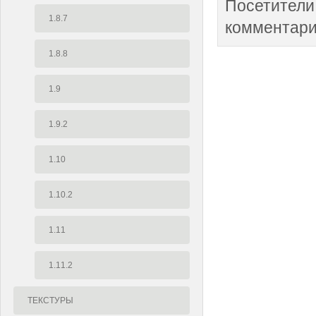
Посетители
1.8.7
комментари
1.8.8
1.9
1.9.2
1.10
1.10.2
1.11
1.11.2
ТЕКСТУРЫ