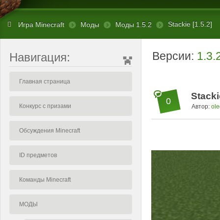
Stackie [1.5.2]
Игра Minecraft
Моды
Моды 1.5.2
Версии:
1.3.
Навигация:
Главная страница
Stacki
0
Конкурс с призами
Автор:
ole
Обсуждения Minecraft
ID предметов
Команды Minecraft
МОДЫ