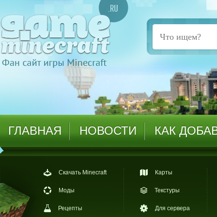
ГЛАВНАЯ
НОВОСТИ
КАК ДОБА
Скачать Minecraft
Карты
Моды
Текстуры
Рецепты
Для сервера