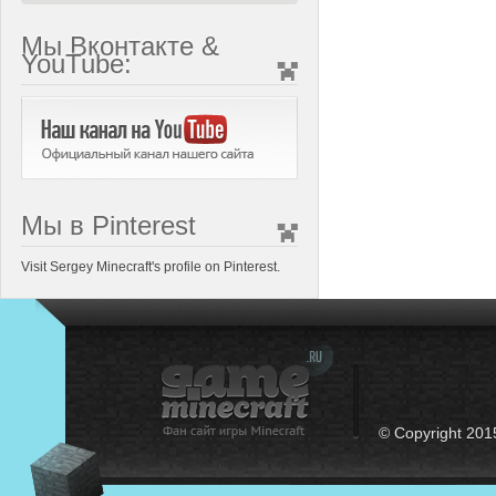
Мы Вконтакте &
YouTube:
Мы в Pinterest
Visit Sergey Minecraft's profile on Pinterest.
© Copyright 201