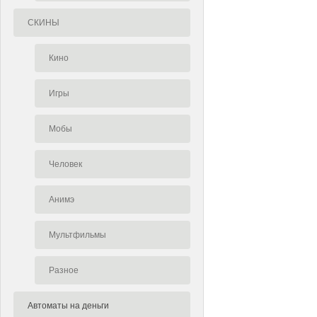
СКИНЫ
Кино
Игры
Мобы
Человек
Анимэ
Мультфильмы
Разное
Автоматы на деньги