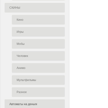
СКИНЫ
Кино
Игры
Мобы
Человек
Анимэ
Мультфильмы
Разное
Автоматы на деньги