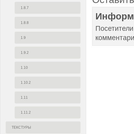
1.8.7
Информ
1.8.8
Посетители
комментари
1.9
1.9.2
1.10
1.10.2
1.11
1.11.2
ТЕКСТУРЫ