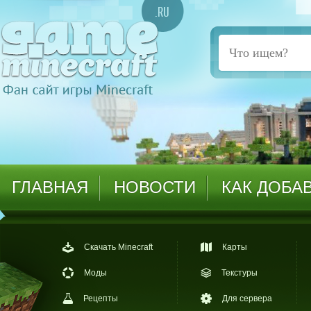
ГЛАВНАЯ
НОВОСТИ
КАК ДОБА
Скачать Minecraft
Карты
Моды
Текстуры
Рецепты
Для сервера