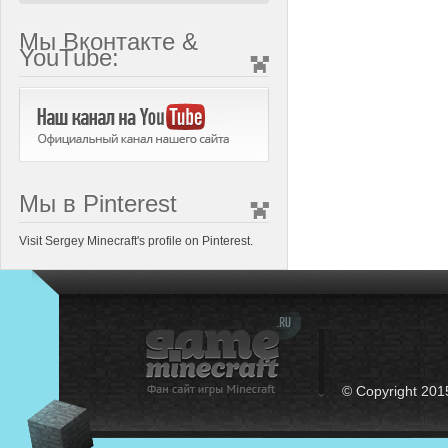
Мы Вконтакте &
YouTube:
Мы в Pinterest
Visit Sergey Minecraft's profile on Pinterest.
© Copyright 201