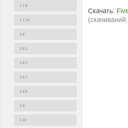
1.7.9
Скачать:
Fiv
(cкачиваний:
1.7.10
1.8
1.8.1
1.8.2
1.8.7
1.8.8
1.9
1.10