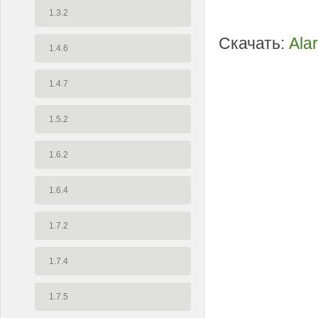
1.3.2
Скачать:
Ala
1.4.6
1.4.7
1.5.2
1.6.2
1.6.4
1.7.2
1.7.4
1.7.5