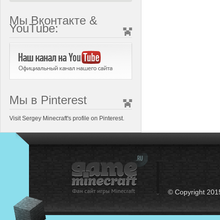
Мы Вконтакте &
YouTube:
Мы в Pinterest
Visit Sergey Minecraft's profile on Pinterest.
© Copyright 201