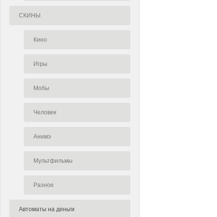
СКИНЫ
Кино
Игры
Мобы
Человек
Анимэ
Мультфильмы
Разное
Автоматы на деньги