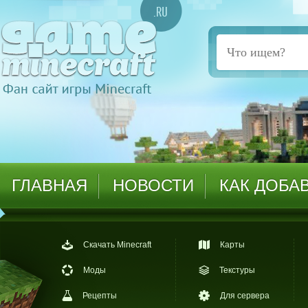
ГЛАВНАЯ
НОВОСТИ
КАК ДОБА
Скачать Minecraft
Карты
Моды
Текстуры
Рецепты
Для сервера