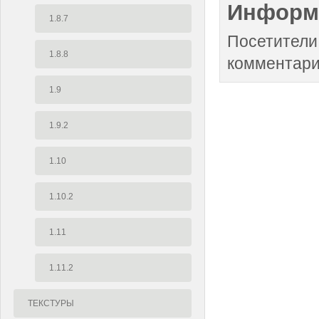
Информ
1.8.7
Посетители
1.8.8
комментари
1.9
1.9.2
1.10
1.10.2
1.11
1.11.2
ТЕКСТУРЫ