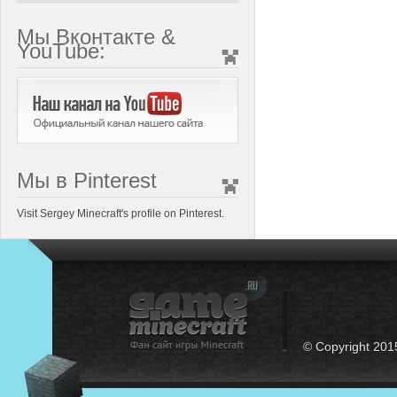
Мы Вконтакте &
YouTube:
Мы в Pinterest
Visit Sergey Minecraft's profile on Pinterest.
© Copyright 201