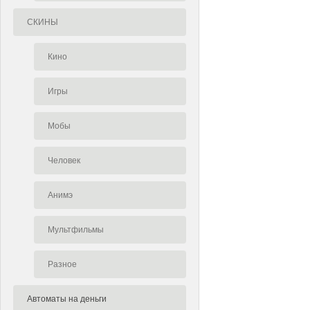
СКИНЫ
Кино
Игры
Мобы
Человек
Анимэ
Мультфильмы
Разное
Автоматы на деньги