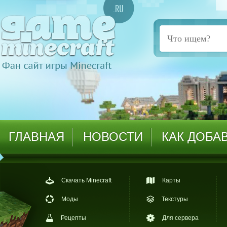
ГЛАВНАЯ
НОВОСТИ
КАК ДОБА
Скачать Minecraft
Карты
Моды
Текстуры
Рецепты
Для сервера