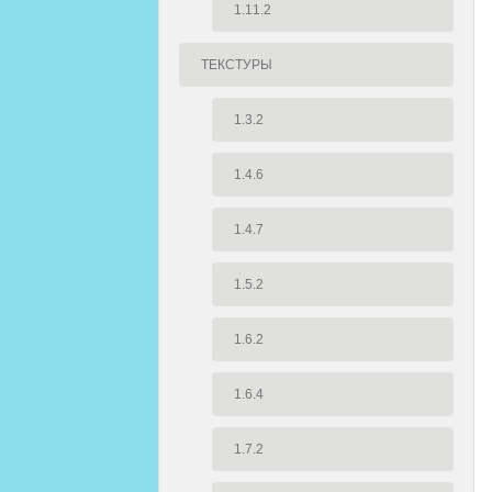
1.11.2
ТЕКСТУРЫ
1.3.2
1.4.6
1.4.7
1.5.2
1.6.2
1.6.4
1.7.2