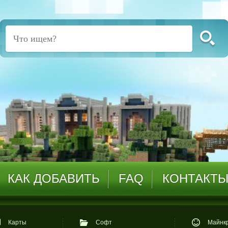
КАК ДОБАВИТЬ
FAQ
КОНТАКТ
Карты
Софт
Майнкр