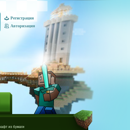
Регистрация
Авторизация
Ы
афт из бумаги