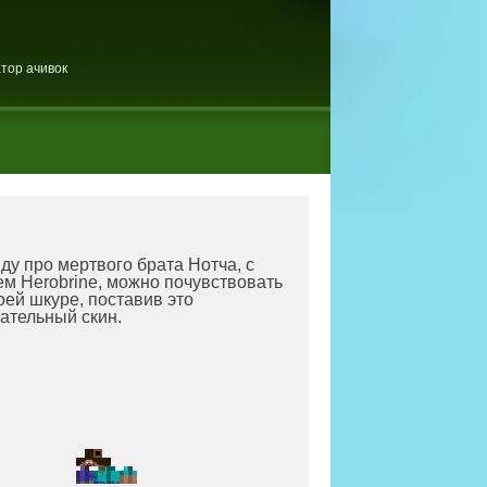
тор ачивок
ду про мертвого брата Нотча, с
м Herobrine, можно почувствовать
оей шкуре, поставив это
ательный скин.