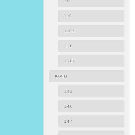
1.9
1.10
1.10.2
1.11
1.11.2
КАРТЫ
1.3.2
1.4.6
1.4.7