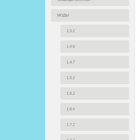
МОДЫ
1.3.2
1.4.6
1.4.7
1.5.2
1.6.2
1.6.4
1.7.2