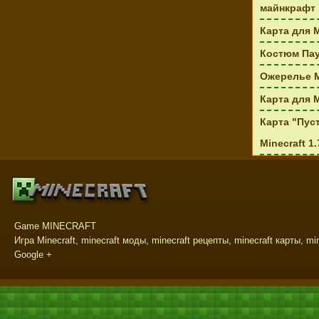
майнкрафт 
Карта для M
Костюм Пау
Ожерелье М
Карта для M
Карта "Пуст
Minecraft 1.
Game MINECRAFT
Игра Minecraft, minecraft моды, minecraft рецепты, minecraft карты, mi
Google +