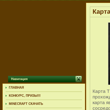
Карта
Навигация
ГЛАВНАЯ
Карта T
КОНКУРС, ПРИЗЫ!!!
прохожд
карта я
MINECRAFT СКАЧАТЬ
сосредо