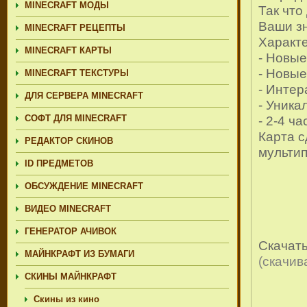
MINECRAFT МОДЫ
Так что
Ваши з
MINECRAFT РЕЦЕПТЫ
Характе
MINECRAFT КАРТЫ
- Новые
- Новые
MINECRAFT ТЕКСТУРЫ
- Инте
ДЛЯ СЕРВЕРА MINECRAFT
- Уника
СОФТ ДЛЯ MINECRAFT
- 2-4 ч
Карта с
РЕДАКТОР СКИНОВ
мульти
ID ПРЕДМЕТОВ
ОБСУЖДЕНИЕ MINECRAFT
ВИДЕО MINECRAFT
ГЕНЕРАТОР АЧИВОК
Скачат
МАЙНКРАФТ ИЗ БУМАГИ
(cкачив
СКИНЫ МАЙНКРАФТ
Скины из кино