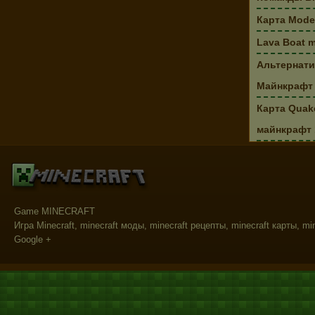
Карта Moder
Lava Boat 
Альтернати
Майнкрафт 
Карта Quake
майнкрафт 
Game MINECRAFT
Игра Minecraft, minecraft моды, minecraft рецепты, minecraft карты, mi
Google +