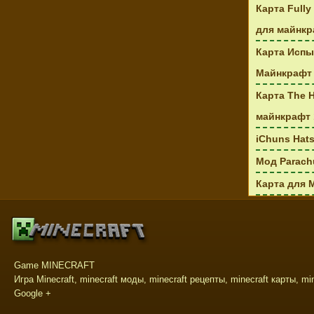
Карта Full
для майнкраф
Карта Испы
Майнкрафт
Карта The 
майнкрафт 
iChuns Hats
Мод Parachu
Карта для M
Game MINECRAFT
Игра Minecraft, minecraft моды, minecraft рецепты, minecraft карты, mi
Google +