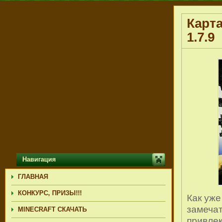
Карта
1.7.9
Навигация
ГЛАВНАЯ
КОНКУРС, ПРИЗЫ!!!
Как уже
замеча
MINECRAFT СКАЧАТЬ
привлек