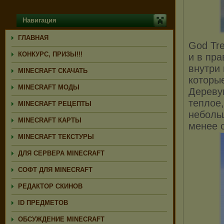
Навигация
ГЛАВНАЯ
God Tre
КОНКУРС, ПРИЗЫ!!!
и в пра
внутри
MINECRAFT СКАЧАТЬ
которы
MINECRAFT МОДЫ
Дереву
теплое
MINECRAFT РЕЦЕПТЫ
небольш
MINECRAFT КАРТЫ
менее 
MINECRAFT ТЕКСТУРЫ
ДЛЯ СЕРВЕРА MINECRAFT
СОФТ ДЛЯ MINECRAFT
РЕДАКТОР СКИНОВ
ID ПРЕДМЕТОВ
ОБСУЖДЕНИЕ MINECRAFT