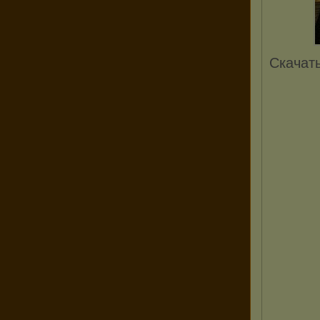
Скачат