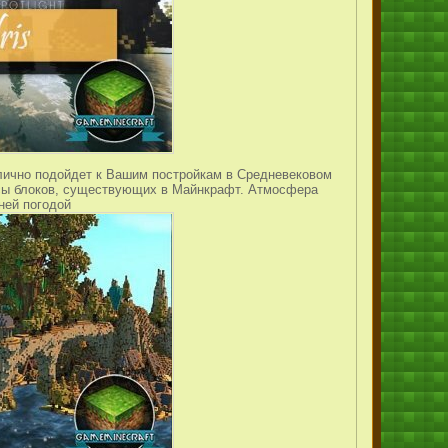
тлично подойдет к Вашим постройкам в Средневековом
ссы блоков, существующих в Майнкрафт. Атмосфера
нней погодой