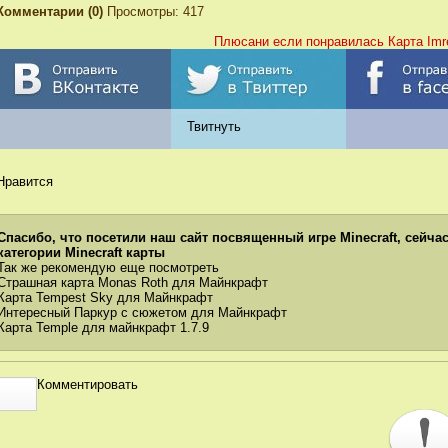
Комментарии (0)
Просмотры: 417
Плюсани если понравилась Карта Imr
Твитнуть
Нравится
Спасибо, что посетили наш сайт посвященный игре Minecraft, сейчас
категории Minecraft карты
Так же рекомендую еще посмотреть
Страшная карта Monas Roth для Майнкрафт
Карта Tempest Sky для Майнкрафт
Интересный Паркур с сюжетом для Майнкрафт
Карта Temple для майнкрафт 1.7.9
Комментировать