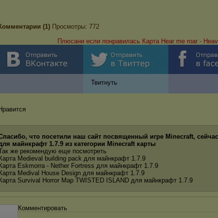
Комментарии (1)
Просмотры: 772
Плюсани если понравилась Карта Hear me roar - Heave
Твитнуть
Нравится
Спасибо, что посетили наш сайт посвященный игре Minecraft, сейчас 
для майнкрафт 1.7.9 из категории Minecraft карты
Так же рекомендую еще посмотреть
Карта Medieval building pack для майнкрафт 1.7.9
Карта Eskmorra - Nether Fortress для майнкрафт 1.7.9
Карта Medival House Design для майнкрафт 1.7.9
Карта Survival Horror Map TWISTED ISLAND для майнкрафт 1.7.9
Комментировать