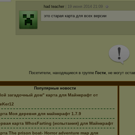
had teacher
|
19 июня 2014 21:09
это старая карта для всех версии
Посетители, находящиеся в группе
Гости
, не могут ост
Популярные новости
Мой загадочный дом" карта для Майнкрафт от
eKer12
рта Моя деревня для майнкрафт 1.7.9
рвая карта WhosFarting (испытания) для Майнкрафт
рта The prison boat- Horror adventure map для