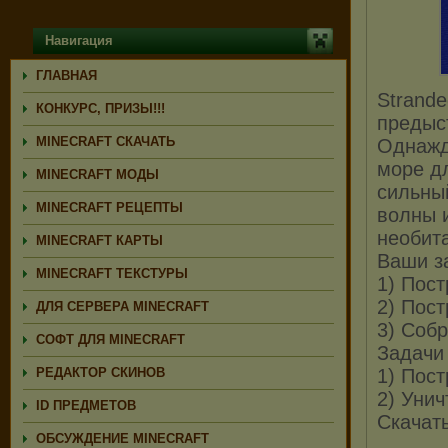
Навигация
ГЛАВНАЯ
Strande
КОНКУРС, ПРИЗЫ!!!
предыс
MINECRAFT СКАЧАТЬ
Однажд
море д
MINECRAFT МОДЫ
сильный
MINECRAFT РЕЦЕПТЫ
волны и
необит
MINECRAFT КАРТЫ
Ваши з
MINECRAFT ТЕКСТУРЫ
1) Пос
2) Пост
ДЛЯ СЕРВЕРА MINECRAFT
3) Собр
СОФТ ДЛЯ MINECRAFT
Задачи
РЕДАКТОР СКИНОВ
1) Пост
2) Уни
ID ПРЕДМЕТОВ
Скачат
ОБСУЖДЕНИЕ MINECRAFT