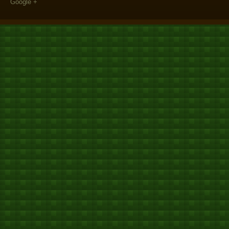
Google +